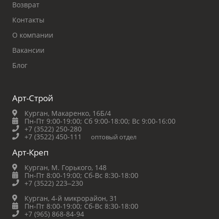
Возврат
Контакты
О компании
Вакансии
Блог
Арт-Строй
Курган, Макаренко, 16Б/4
Пн-Пт 9:00-19:00;
Сб 9:00-18:00;
Вс 9:00-16:00
+7 (3522) 250-280
+7 (3522) 450-111
оптовый отдел
Арт-Креп
Курган, М. Горького, 148
Пн-Пт 8:00-19:00;
Сб-Вс 8:30-18:00
+7 (3522) 223‒230
Курган, 4-й микрорайон, 31
Пн-Пт 8:00-19:00;
Сб-Вс 8:30-18:00
+7 (965) 868-84-94