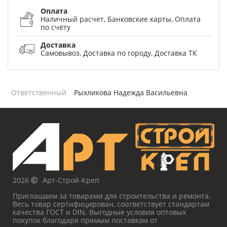
Оплата
Наличный расчет, Банковские карты, Оплата
по счёту
Доставка
Самовывоз, Доставка по городу, Доставка ТК
Ответственный
Рыхликова Надежда Васильевна
2026
Арт-Строй-Креп
Приглашаем за товарами для строительства и ремонта.
Весь товар сертифицирован, соответствует стандартам
качества ГОСТ и DIN. Выгодные условия оптовых
покупок благодаря прямым поставкам от