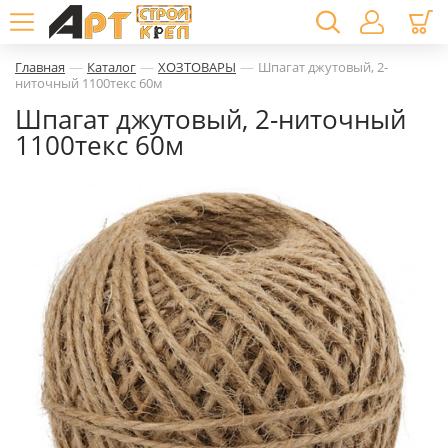
—
—
—
Главная
Каталог
ХОЗТОВАРЫ
Шпагат джутовый, 2-
ниточный 1100текс 60м
Шпагат джутовый, 2-ниточный
1100текс 60м