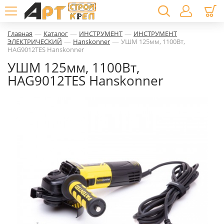
—
—
—
Главная
Каталог
ИНСТРУМЕНТ
ИНСТРУМЕНТ
—
—
ЭЛЕКТРИЧЕСКИЙ
Hanskonner
УШМ 125мм, 1100Вт,
HAG9012TES Hanskonner
УШМ 125мм, 1100Вт,
HAG9012TES Hanskonner