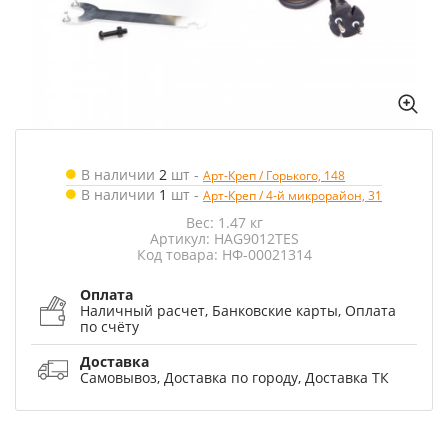
В наличии
2
шт
-
Арт-Креп / Горького, 148
В наличии
1
шт
-
Арт-Креп / 4-й микрорайон, 31
Вес: 1.47 кг
Артикул: HAG9012TES
Код товара: НФ-00021314
Оплата
Наличный расчет, Банковские карты, Оплата
по счёту
Доставка
Самовывоз, Доставка по городу, Доставка ТК