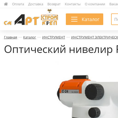
|
Оплата
|
Доставка
|
Возврат
|
Контакты
|
О компании
|
Вака
Каталог
—
—
—
Главная
Каталог
ИНСТРУМЕНТ
ИНСТРУМЕНТ ЭЛЕКТРИЧЕС
Оптический нивелир 