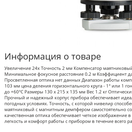
Информация о товаре
Увеличение 24х Точность 2 мм Компенсатор маятниковый
Минимальное фокусное расстояние 0.2 м Коэффициент д
Просветленная оптика нет данных Диапазон работы компе
103 мм цена деления горизонтального круга - 1° или 1 го
до +60°С Размеры 130 x 215 x 135 мм Вес 1.2 кг Оптическ
Прочный и надежный корпус прибора обеспечивает идеал
погодных условиях. Точность, с которой нивелир способ
маятниковый с магнитным демпфером самостоятельно сос
качественная оптика обеспечивает четкое изображение 
легкость и комфорт работы с прибором в течение всего ра