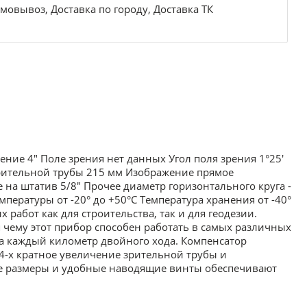
мовывоз, Доставка по городу, Доставка ТК
ие 4" Поле зрения нет данных Угол поля зрения 1°25'
рительной трубы 215 мм Изображение прямое
на штатив 5/8" Прочее диаметр горизонтального круга -
мпературы от -20° до +50°С Температура хранения от -40°
работ как для строительства, так и для геодезии.
чему этот прибор способен работать в самых различных
на каждый километр двойного хода. Компенсатор
4-х кратное увеличение зрительной трубы и
ные размеры и удобные наводящие винты обеспечивают