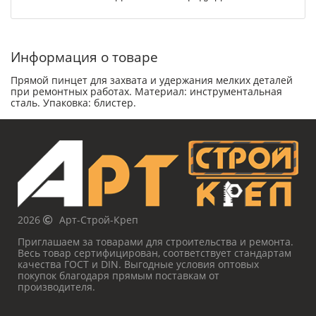
Информация о товаре
Прямой пинцет для захвата и удержания мелких деталей
при ремонтных работах. Материал: инструментальная
сталь. Упаковка: блистер.
2026
Арт-Строй-Креп
Приглашаем за товарами для строительства и ремонта.
Весь товар сертифицирован, соответствует стандартам
качества ГОСТ и DIN. Выгодные условия оптовых
покупок благодаря прямым поставкам от
производителя.