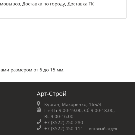
мовывоз, Доставка по городу, Доставка ТК
ами размером от 6 до 15 мм.
Арт-Строй
Курган, Макаренко, 16Б/4
Пн-Пт 9:00-19:00;
Сб 9:00-18:00;
Вс 9:00-16:00
+7 (3522) 250-280
+7 (3522) 450-111
оптовый отдел