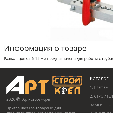
Информация о товаре
Развальцовка, 6-15 мм предназначена для работы с труб
Каталог
1. КРЕПЕЖ
2. СТРОИТ
2026
Арт-Строй-Креп
ЗАМОЧНО-С
Приглашаем за товарами для
строительства и ремонта. Весь товар