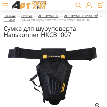
—
—
—
—
Главная
Каталог
ИНСТРУМЕНТ
ИНСТРУМЕНТ РУЧНОЙ
—
ЯЩИКИ
Сумка для шуруповерта Hanskonner HKCB1007
Сумка для шуруповерта
Hanskonner HKCB1007