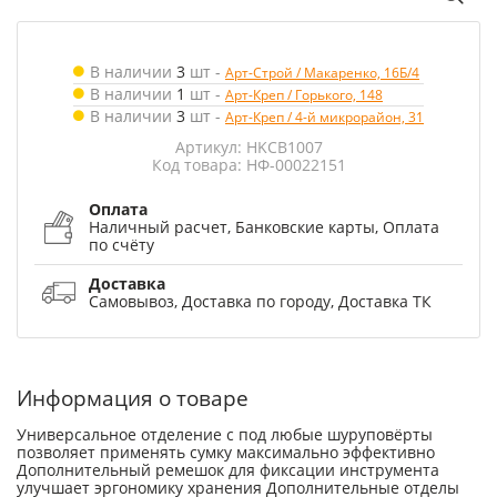
В наличии
3
шт
-
Арт-Строй / Макаренко, 16Б/4
В наличии
1
шт
-
Арт-Креп / Горького, 148
В наличии
3
шт
-
Арт-Креп / 4-й микрорайон, 31
Артикул: HKCB1007
Код товара: НФ-00022151
Оплата
Наличный расчет, Банковские карты, Оплата
по счёту
Доставка
Самовывоз, Доставка по городу, Доставка ТК
Информация о товаре
Универсальное отделение с под любые шуруповёрты
позволяет применять сумку максимально эффективно
Дополнительный ремешок для фиксации инструмента
улучшает эргономику хранения Дополнительные отделы