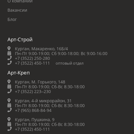
О компании
Вакансии
Блог
Арт-Строй
Курган, Макаренко, 16Б/4
Пн-Пт 9:00-19:00;
Сб 9:00-18:00;
Вс 9:00-16:00
+7 (3522) 250-280
+7 (3522) 450-111
оптовый отдел
Арт-Креп
Курган, М. Горького, 148
Пн-Пт 8:00-19:00;
Сб-Вс 8:30-18:00
+7 (3522) 223‒230
Курган, 4-й микрорайон, 31
Пн-Пт 8:00-19:00;
Сб-Вс 8:30-18:00
+7 (965) 868-84-94
Курган, Пушкина, 9
Пн-Пт 8:00-19:00;
Сб-Вс 8:30-18:00
+7 (3522) 450-111