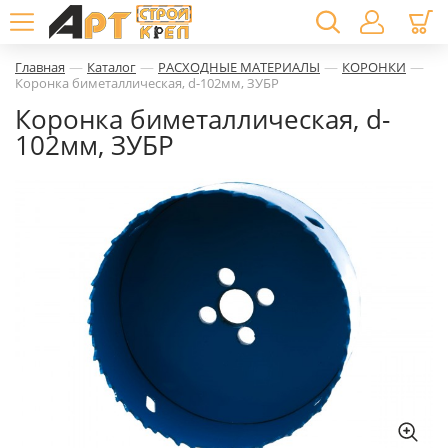
—
—
—
—
Главная
Каталог
РАСХОДНЫЕ МАТЕРИАЛЫ
КОРОНКИ
Коронка биметаллическая, d-102мм, ЗУБР
Коронка биметаллическая, d-
102мм, ЗУБР