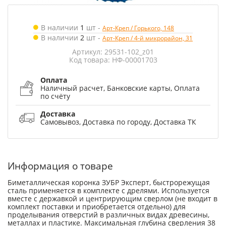
В наличии
1
шт
-
Арт-Креп / Горького, 148
В наличии
2
шт
-
Арт-Креп / 4-й микрорайон, 31
Артикул: 29531-102_z01
Код товара: НФ-00001703
Оплата
Наличный расчет, Банковские карты, Оплата
по счёту
Доставка
Самовывоз, Доставка по городу, Доставка ТК
Информация о товаре
Биметаллическая коронка ЗУБР Эксперт, быстрорежущая
сталь применяется в комплекте с дрелями. Используется
вместе с державкой и центрирующим сверлом (не входит в
комплект поставки и приобретается отдельно) для
проделывания отверстий в различных видах древесины,
металлах и пластике. Максимальная глубина сверления 38