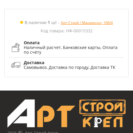
В наличии
1
шт
-
Арт-Строй / Макаренко, 16Б/4
Код товара: НФ-00015332
Оплата
Наличный расчет, Банковские карты, Оплата
по счёту
Доставка
Самовывоз, Доставка по городу, Доставка ТК
2026
Арт-Строй-Креп