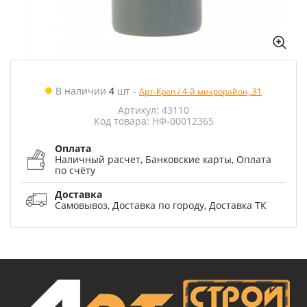
В наличии
4
шт
-
Арт-Креп / 4-й микрорайон, 31
Артикул: 43110
Код товара: НФ-00012365
Оплата
Наличный расчет, Банковские карты, Оплата
по счёту
Доставка
Самовывоз, Доставка по городу, Доставка ТК