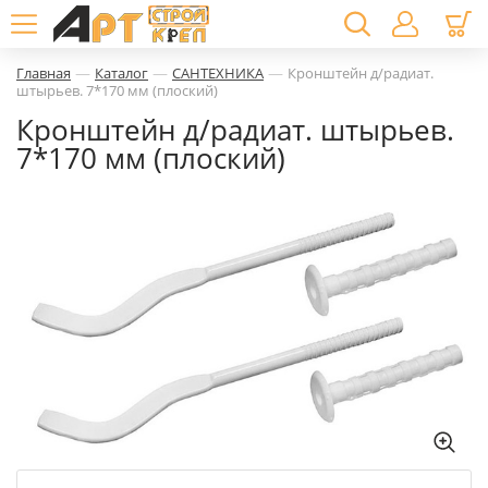
—
—
—
Главная
Каталог
САНТЕХНИКА
Кронштейн д/радиат.
штырьев. 7*170 мм (плоский)
Кронштейн д/радиат. штырьев.
7*170 мм (плоский)