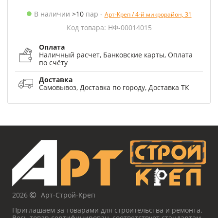
В наличии
>10
пар
-
Арт-Креп / 4-й микрорайон, 31
Код товара: НФ-00014015
Оплата
Наличный расчет, Банковские карты, Оплата
по счёту
Доставка
Самовывоз, Доставка по городу, Доставка ТК
2026
Арт-Строй-Креп
Приглашаем за товарами для строительства и ремонта.
Весь товар сертифицирован, соответствует стандартам