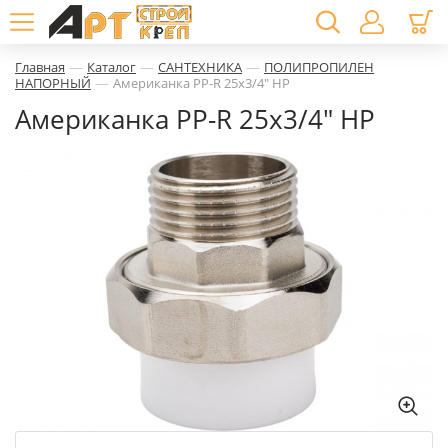
—
—
—
Главная
Каталог
САНТЕХНИКА
ПОЛИПРОПИЛЕН
—
НАПОРНЫЙ
Американка PP-R 25х3/4" НР
Американка PP-R 25х3/4" НР