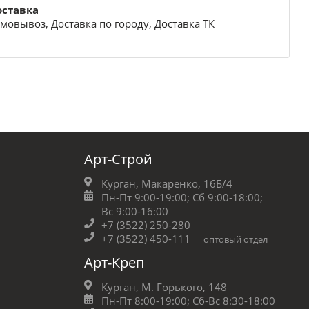
оставка
мовывоз, Доставка по городу, Доставка ТК
Арт-Строй
Курган, Макаренко, 16Б/4
Пн-Пт 9:00-19:00;
Сб 9:00-18:00;
Вс 9:00-16:00
+7 (3522) 250-280
+7 (3522) 450-111
оптовый отдел
Арт-Креп
Курган, М. Горького, 148
Пн-Пт 8:00-19:00;
Сб-Вс 8:30-18:00