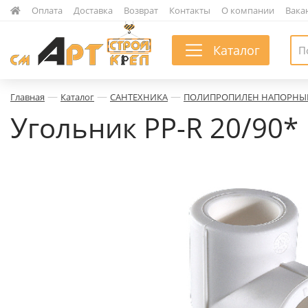
|
Оплата
|
Доставка
|
Возврат
|
Контакты
|
О компании
|
Вака
Каталог
—
—
—
Главная
Каталог
САНТЕХНИКА
ПОЛИПРОПИЛЕН НАПОРНЫ
Угольник PP-R 20/90*