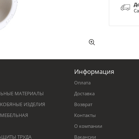
Д
Са
Информация
Оплата
ЕЛЬНЫЕ МАТЕРИАЛЫ
Доставка
КОБЯНЫЕ ИЗДЕЛИЯ
Возврат
 МЕБЕЛЬНАЯ
Контакты
О компании
ЗАЩИТЫ ТРУДА
Вакансии