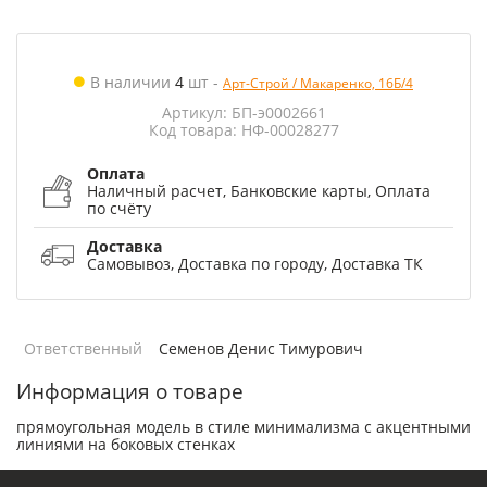
В наличии
4
шт
-
Арт-Строй / Макаренко, 16Б/4
Артикул: БП-э0002661
Код товара: НФ-00028277
Оплата
Наличный расчет, Банковские карты, Оплата
по счёту
Доставка
Самовывоз, Доставка по городу, Доставка ТК
Ответственный
Семенов Денис Тимурович
Информация о товаре
прямоугольная модель в стиле минимализма с акцентными
линиями на боковых стенках