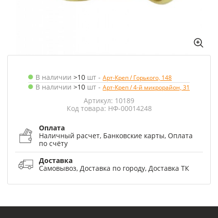
В наличии
>10
шт
-
Арт-Креп / Горького, 148
В наличии
>10
шт
-
Арт-Креп / 4-й микрорайон, 31
Артикул: 10189
Код товара: НФ-00014248
Оплата
Наличный расчет, Банковские карты, Оплата
по счёту
Доставка
Самовывоз, Доставка по городу, Доставка ТК