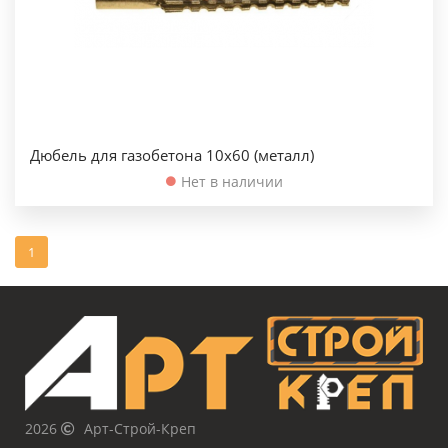
Дюбель для газобетона 10х60 (металл)
Нет в наличии
1
2026
Арт-Строй-Креп