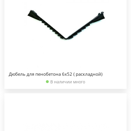
Дюбель для пенобетона 6х52 ( раскладной)
В наличии много