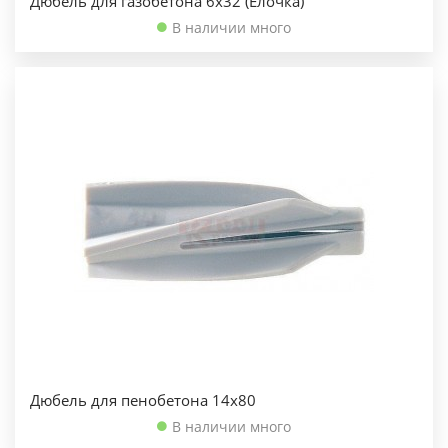
Дюбель для газобетона 6х32 (Ёлочка)
В наличии много
Дюбель для пенобетона 14х80
В наличии много