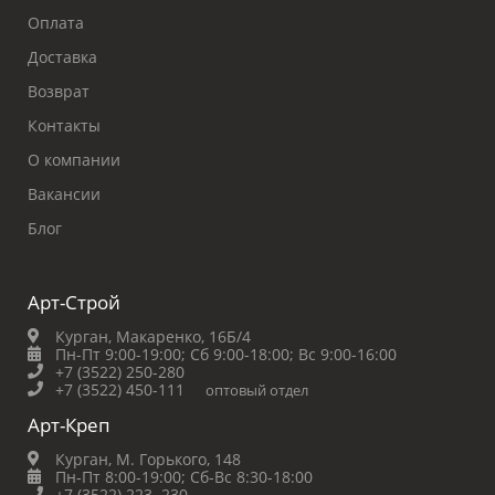
Оплата
Доставка
Возврат
Контакты
О компании
Вакансии
Блог
Арт-Строй
Курган, Макаренко, 16Б/4
Пн-Пт 9:00-19:00;
Сб 9:00-18:00;
Вс 9:00-16:00
+7 (3522) 250-280
+7 (3522) 450-111
оптовый отдел
Арт-Креп
Курган, М. Горького, 148
Пн-Пт 8:00-19:00;
Сб-Вс 8:30-18:00
+7 (3522) 223‒230