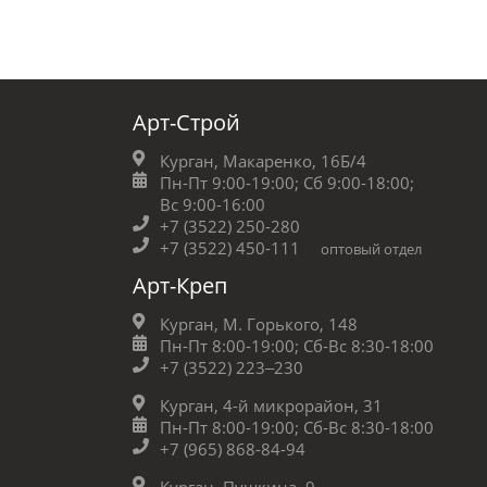
Арт-Строй
Курган, Макаренко, 16Б/4
Пн-Пт 9:00-19:00;
Сб 9:00-18:00;
Вс 9:00-16:00
+7 (3522) 250-280
+7 (3522) 450-111
оптовый отдел
Арт-Креп
Курган, М. Горького, 148
Пн-Пт 8:00-19:00;
Сб-Вс 8:30-18:00
+7 (3522) 223‒230
Курган, 4-й микрорайон, 31
Пн-Пт 8:00-19:00;
Сб-Вс 8:30-18:00
+7 (965) 868-84-94