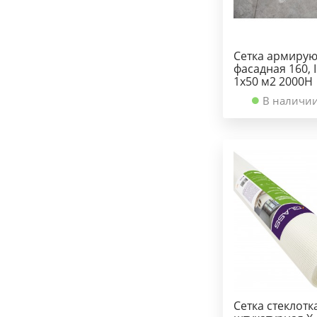
Сетка армиру
фасадная 160, 
1х50 м2 2000Н
В наличии
Сетка стеклотк