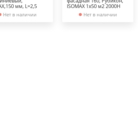
иниевый,
фасадная 160, Рубикон,
X,150 мм, L=2,5
ISOMAX 1х50 м2 2000Н
Нет в наличии
Нет в наличии