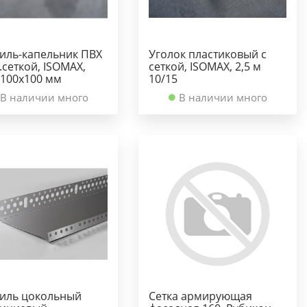
иль-капельник ПВХ
Уголок пластиковый с
.сеткой, ISOMAX,
сеткой, ISOMAX, 2,5 м
х100х100 мм
10/15
В наличии много
В наличии много
иль цокольный
Сетка армирующая