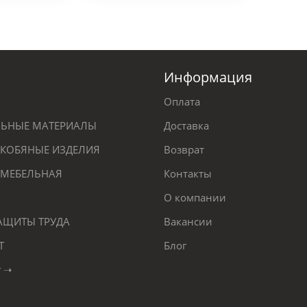
Информация
Оплата
ЕЛЬНЫЕ МАТЕРИАЛЫ
Доставка
КОБЯНЫЕ ИЗДЕЛИЯ
Возврат
 МЕБЕЛЬНАЯ
Контакты
О компании
ЗАЩИТЫ ТРУДА
Вакансии
Т
Блог
г ➝