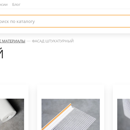
нсии
|
Блог
—
Е МАТЕРИАЛЫ
ФАСАД ШТУКАТУРНЫЙ
Й