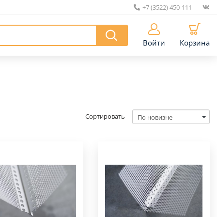
+7 (3522) 450-111
|
Войти
Корзина
Сортировать