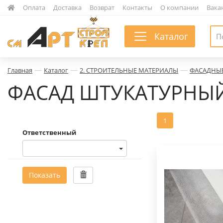
|
Оплата
|
Доставка
|
Возврат
|
Контакты
|
О компании
|
Вака
Каталог
—
—
—
Главная
Каталог
2. СТРОИТЕЛЬНЫЕ МАТЕРИАЛЫ
ФАСАДНЫ
ФАСАД ШТУКАТУРНЫ
1
Ответственный
Показать