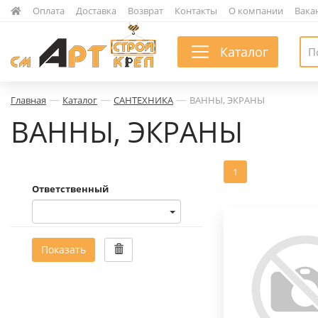
|
Оплата
|
Доставка
|
Возврат
|
Контакты
|
О компании
|
Вака
Каталог
—
—
—
Главная
Каталог
САНТЕХНИКА
ВАННЫ, ЭКРАНЫ
ВАННЫ, ЭКРАНЫ
1
Ответственный
Показать