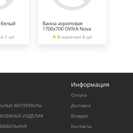
0 белый
Ванна акриловая
1700х700 OVIVA Nova
и 1 шт
В наличии 4 шт
Информация
Оплата
ЕЛЬНЫЕ МАТЕРИАЛЫ
Доставка
КОБЯНЫЕ ИЗДЕЛИЯ
Возврат
 МЕБЕЛЬНАЯ
Контакты