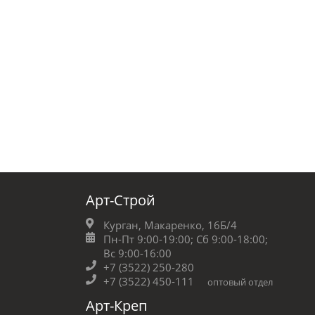
Арт-Строй
Курган, Макаренко, 16Б/4
Пн-Пт 9:00-19:00;
Сб 9:00-18:00;
Вс 9:00-16:00
+7 (3522) 250-280
+7 (3522) 450-111
оптовый отдел
Арт-Креп