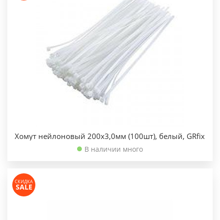
Хомут нейлоновый 200х3,0мм (100шт), белый, GRfix
В наличии много
СКИДКА
SALE