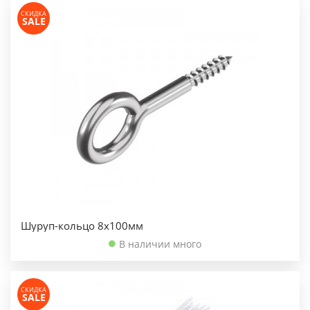
СКИДКА
SALE
Шуруп-кольцо 8х100мм
В наличии много
СКИДКА
SALE