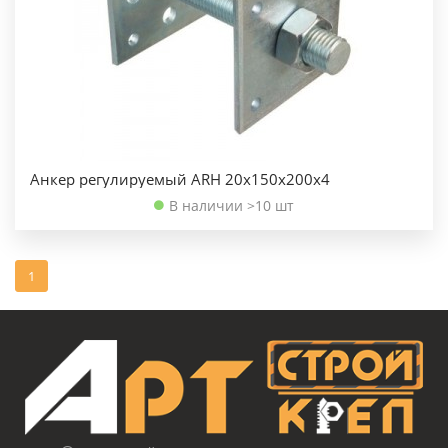
Анкер регулируемый ARH 20х150х200х4
В наличии >10 шт
1