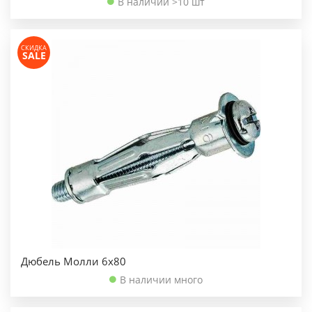
В наличии >10 шт
СКИДКА
SALE
Дюбель Молли 6х80
В наличии много