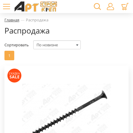
—
Главная
Распродажа
Распродажа
Сортировать
1
СКИДКА
SALE