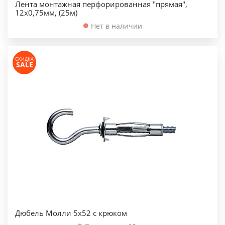
Лента монтажная перфорированная "прямая",
12х0,75мм, (25м)
Нет в наличии
СКИДКА
SALE
Дюбель Молли 5х52 с крюком