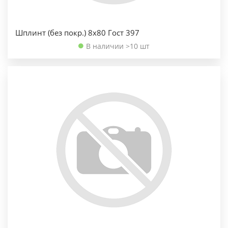
Шплинт (без покр.) 8х80 Гост 397
В наличии >10 шт