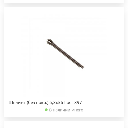
Шплинт (без покр.) 6,3х36 Гост 397
В наличии много