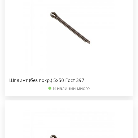
Шплинт (без покр.) 5х50 Гост 397
В наличии много