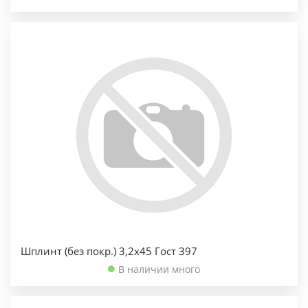
Шплинт (без покр.) 3,2х45 Гост 397
В наличии много