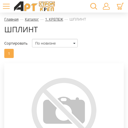
—
—
—
Главная
Каталог
1. КРЕПЕЖ
ШПЛИНТ
ШПЛИНТ
Сортировать
1