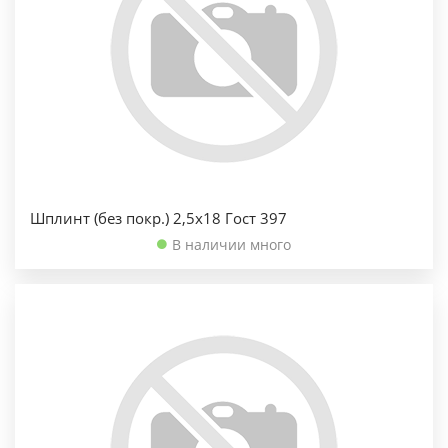
Шплинт (без покр.) 2,5х18 Гост 397
В наличии много