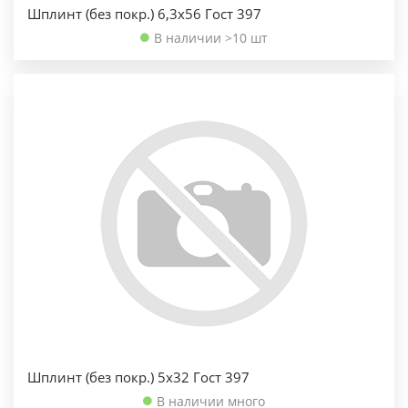
Шплинт (без покр.) 6,3х56 Гост 397
В наличии >10 шт
Шплинт (без покр.) 5х32 Гост 397
В наличии много