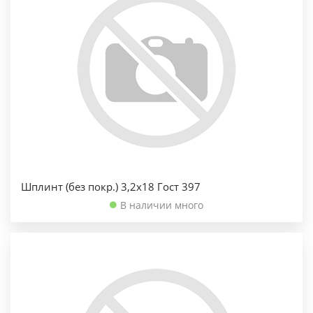
Шплинт (без покр.) 3,2х18 Гост 397
В наличии много