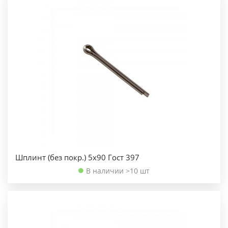
Шплинт (без покр.) 5х90 Гост 397
В наличии >10 шт