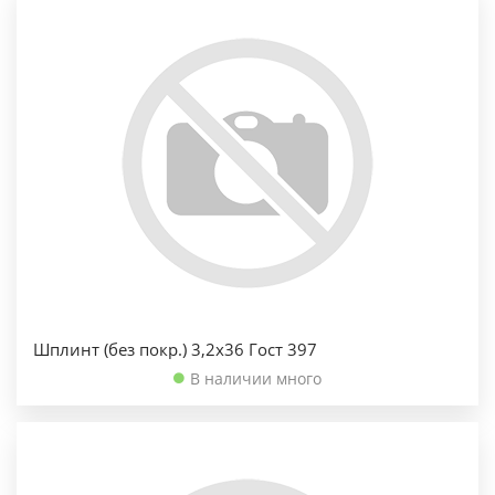
Шплинт (без покр.) 3,2х36 Гост 397
В наличии много