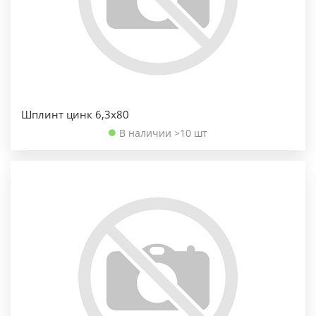
Шплинт цинк 6,3х80
В наличии >10 шт