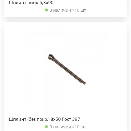
Шплинт цинк 6,3х90
В наличии >10 шт
Шплинт (без покр.) 8х50 Гост 397
В наличии >10 шт