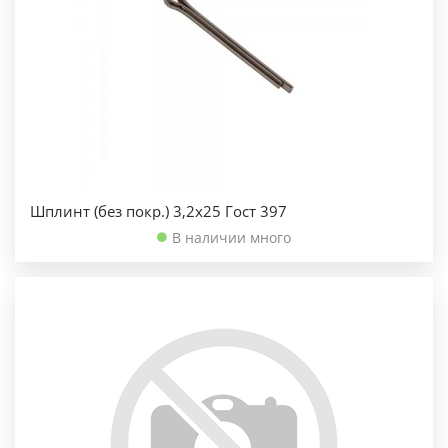
Шплинт (без покр.) 3,2х25 Гост 397
В наличии много