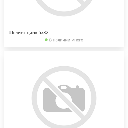
Шплинт цинк 5х32
В наличии много