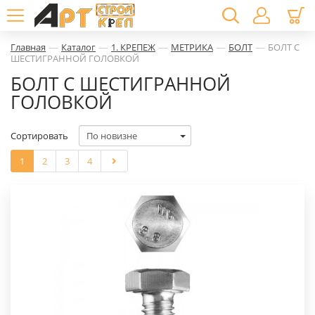
—
—
—
—
—
Главная
Каталог
1. КРЕПЕЖ
МЕТРИКА
БОЛТ
БОЛТ С
ШЕСТИГРАННОЙ ГОЛОВКОЙ
БОЛТ С ШЕСТИГРАННОЙ
ГОЛОВКОЙ
Сортировать
1
2
3
4