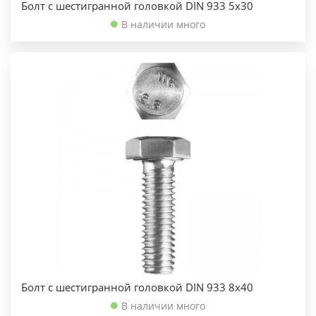
Болт с шестигранной головкой DIN 933 5х30
В наличии много
Болт с шестигранной головкой DIN 933 8х40
В наличии много